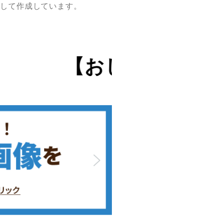
容を引用して作成しています。
らせ】