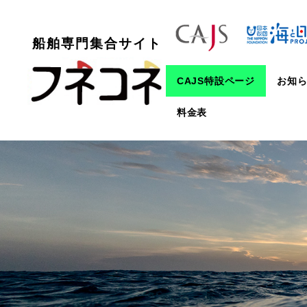
船舶専門集合サイト
CAJS特設ページ
お知
料金表