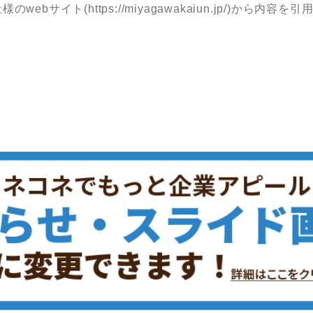
bサイト(https://miyagawakaiun.jp/)から内
【おし