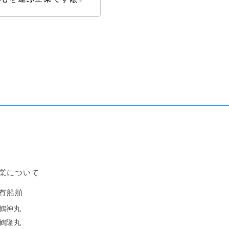
業について
有船舶
鶴神丸
鶴隆丸