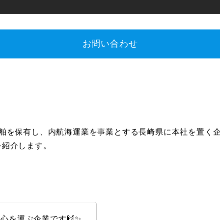
お問い合わせ
船舶を保有し、内航海運業を事業とする長崎県に本社を置く
を紹介します。
心を運ぶ企業です🙌✨