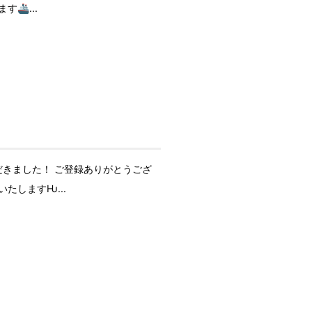
🚢...
きました！ ご登録ありがとうござ
たしますǶ...