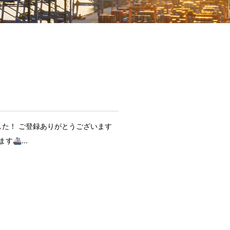
た！ ご登録ありがとうございます
🚢...