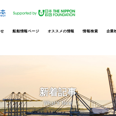
らせ
船舶情報ページ
オススメの情報
情報検索
企業
新着記事
What's New