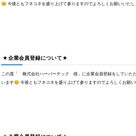
😊 今後ともフネコネを盛り上げて参りますのでよろしくお願いいたします
★企業会員登録について★
この度「 株式会社ハーバーテック 様」に企業会員登録をしていただ
います😊 今後ともフネコネを盛り上げて参りますのでよろしくお願いい