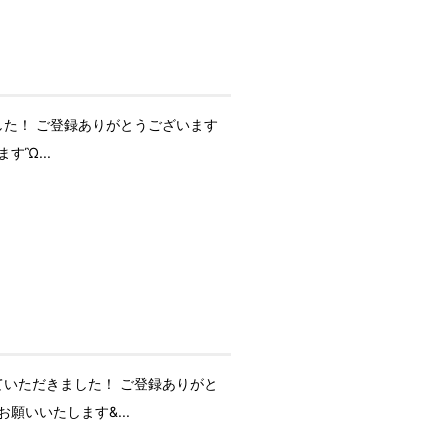
た！ ご登録ありがとうございます
すὪ...
いただきました！ ご登録ありがと
願いいたします&...