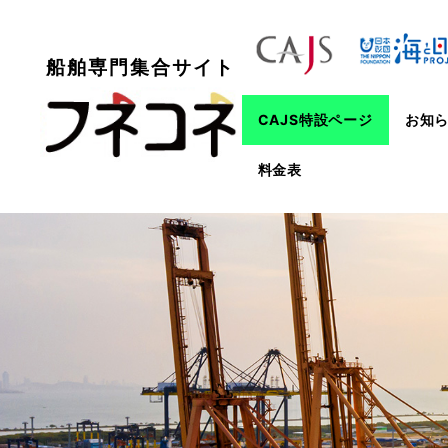
船舶専門集合サイト
CAJS特設ページ
お知
料金表