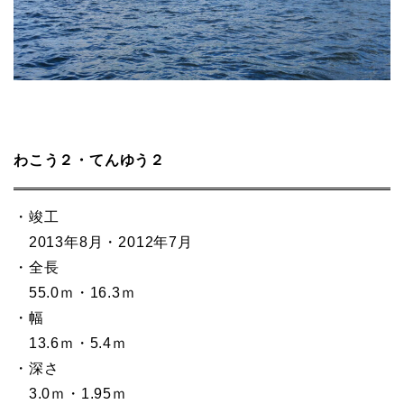
わこう２・てんゆう２
・竣工
2013年8月・2012年7月
・全長
55.0ｍ・16.3ｍ
・幅
13.6ｍ・5.4ｍ
・深さ
3.0ｍ・1.95ｍ