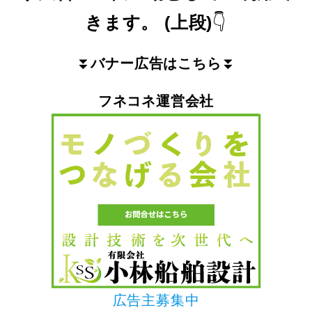
きます。
(上段)
👇
⏬
バナー広告はこちら
⏬
フネコネ運営会社
広告主募集中