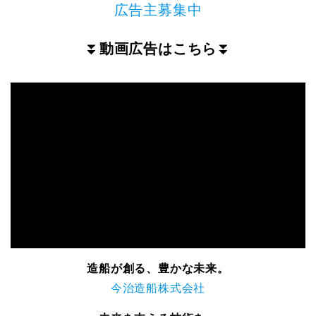
広告主募集中
⏬
動画広告はこちら
⏬
造船が創る、豊かな未来。
今治造船株式会社