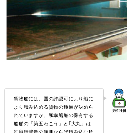
貨物船には、国の許認可により船に
より積み込める貨物の種類が決めら
れていますが、和幸船舶の保有する
船舶の「第五わこう」と｢大丸」は
許容積載量の範囲ならば積み込む貨