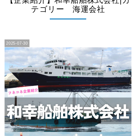
【企業紹介】和幸船舶株式会社|カ
テゴリー 海運会社
2025-07-30