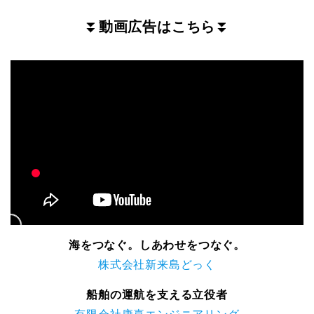
⏬
動画広告はこちら
⏬
海をつなぐ。しあわせをつなぐ。
株式会社新来島どっく
船舶の運航を支える立役者