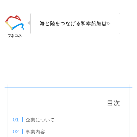
海と陸をつなげる和幸船舶🙌✨
目次
企業について
事業内容