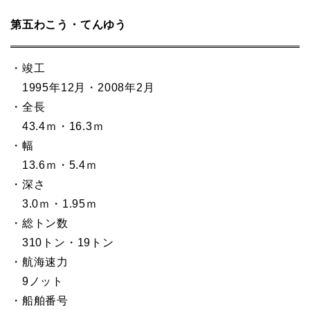
第五わこう・てんゆう
・竣工
1995年12月・2008年2月
・全長
43.4ｍ・16.3ｍ
・幅
13.6ｍ・5.4ｍ
・深さ
3.0ｍ・1.95ｍ
・総トン数
310トン・19トン
・航海速力
9ノット
・船舶番号