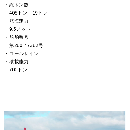
・総トン数
405トン・19トン
・航海速力
9.5ノット
・船舶番号
第260-47362号
・コールサイン
・積載能力
700トン