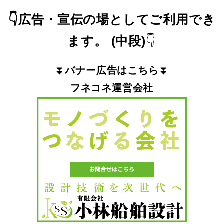
👇
広告・宣伝の場としてご利用でき
ます。
(中段)
👇
⏬
バナー広告はこちら
⏬
フネコネ運営会社