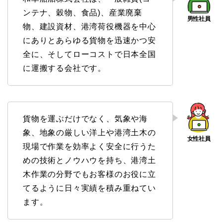
ンテナ、穀物、食品)、産業廃棄
物、建設資材、港湾荷役機器を中心
にありとあらゆる貨物を迅速かつ安
全に、そしてローコストで日本全国
に運搬する会社です。
貨物を運ぶだけでなく、気象や海
象、地象の厳しい洋上や港湾土木の
現場で作業を効率よく安全に行うた
めの技術とノウハウを持ち、港湾土
木作業の分野でもお客様のお役に立
てるように日々実績を積み重ねてい
ます。