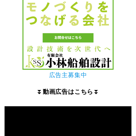
広告主募集中
⏬
動画広告はこちら
⏬