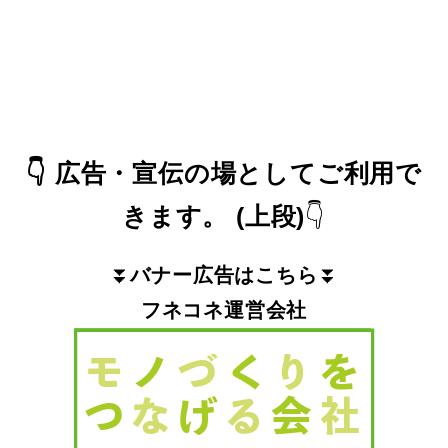
👇
広告・宣伝の場としてご利用で
きます。
(上段)
👇
⏬
バナー広告はこちら
⏬
フネコネ運営会社