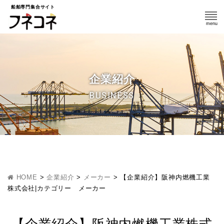
船舶専門集合サイト
企業紹介
BUSINESS
HOME
>
企業紹介
>
メーカー
>
【企業紹介】阪神内燃機工業
株式会社|カテゴリー メーカー