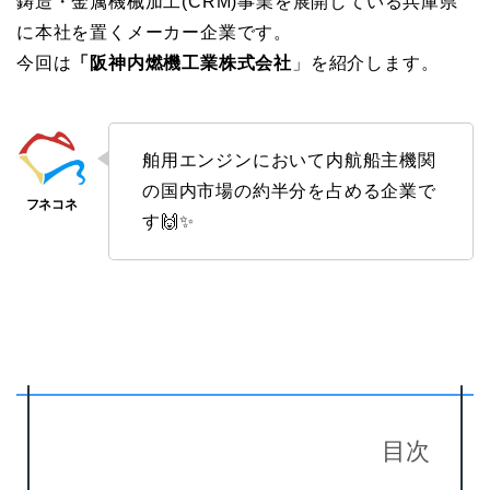
鋳造・金属機械加工(CRM)事業を展開している兵庫県
に本社を置くメーカー企業です。
今回は
「阪神内燃機工業株式会社
」を紹介します。
舶用エンジンにおいて内航船主機関
の国内市場の約半分を占める企業で
す🙌✨
目次