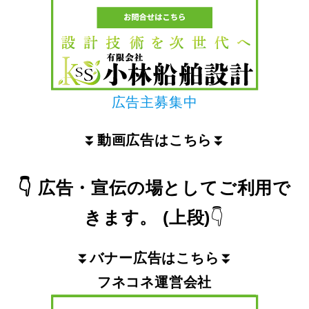
広告主募集中
⏬
動画広告はこちら
⏬
👇
広告・宣伝の場としてご利用で
きます。
(上段)
👇
⏬
バナー広告はこちら
⏬
フネコネ運営会社