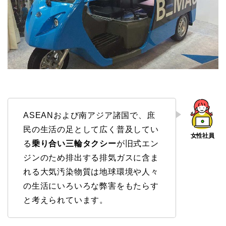
ASEANおよび南アジア諸国で、庶
民の生活の足として広く普及してい
る
乗り合い三輪タクシー
が旧式エン
ジンのため排出する排気ガスに含ま
れる大気汚染物質は地球環境や人々
の生活にいろいろな弊害をもたらす
と考えられています。