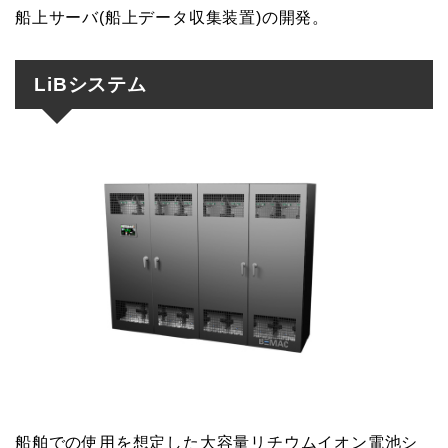
船上サーバ(船上データ収集装置)の開発。
LiBシステム
船舶での使用を想定した大容量リチウムイオン電池シ