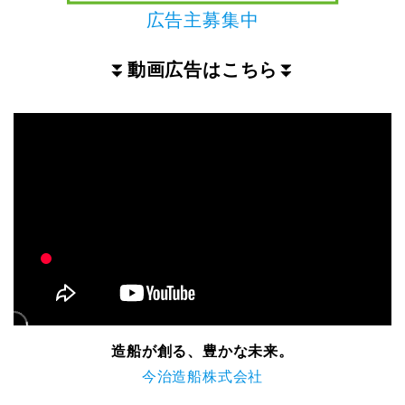
広告主募集中
⏬
動画広告はこちら
⏬
造船が創る、豊かな未来。
今治造船株式会社