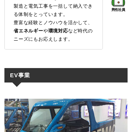
製造と電気工事を一括して納入でき
る体制をとっています。
豊富な経験とノウハウを活かして、
省エネルギー
や
環境対応
など時代の
ニーズにもお応えします。
EV事業