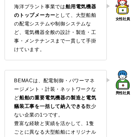
海洋プラント事業では
舶用電気機器
のトップメーカー
として、大型船舶
の配電システムや制御システムな
ど、電気機器全般の設計・製造・工
事・メンテナンスまで一貫して手掛
けています。
BEMACは、配電制御・パワーマネ
ージメント・計装・ネットワークな
ど
船舶の重要電気機器の製造と電気
艤装工事を一括して納入できる
数少
ない企業の1つです。
豊富な経験と実績を活かして、1隻
ごとに異なる大型船舶にオリジナル