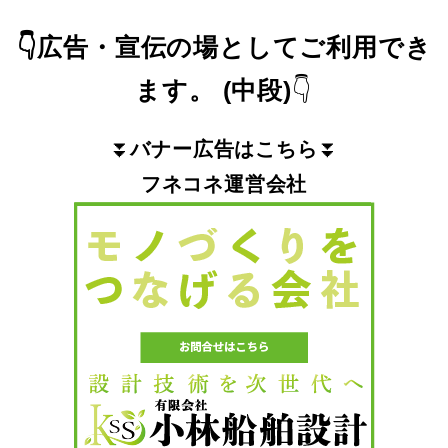
👇
広告・宣伝の場としてご利用でき
ます。
(中段)
👇
⏬
バナー広告はこちら
⏬
フネコネ運営会社