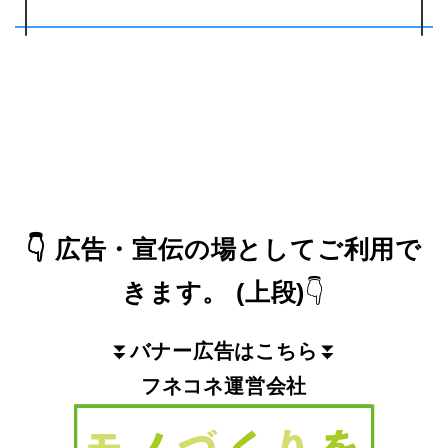
👇
広告・宣伝の場としてご利用で
きます。
(上段)
👇
⏬
バナー広告はこちら
⏬
フネコネ運営会社