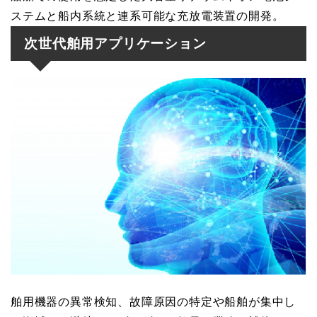
ステムと船内系統と連系可能な充放電装置の開発。
次世代舶用アプリケーション
舶用機器の異常検知、故障原因の特定や船舶が集中し