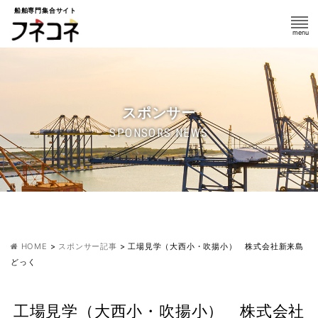
船舶専門集合サイト
スポンサー
SPONSORS NEWS
HOME
>
スポンサー記事
>
工場見学（大西小・吹揚小） 株式会社新来島
どっく
工場見学（大西小・吹揚小） 株式会社