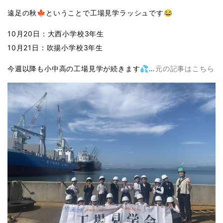
遠足の秋🍁ということで工場見学ラッシュです😂
10月20日：大西小学校3年生
10月21日：吹揚小学校3年生
今週以降も小中高の工場見学が続きます💦…
元の記事はこちら