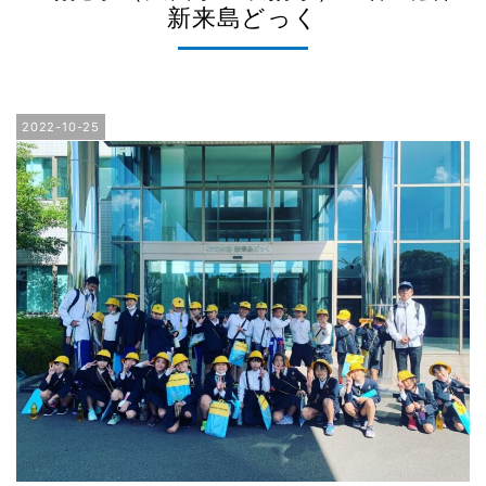
新来島どっく
2022-10-25