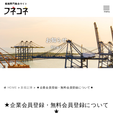
船舶専門集合サイト
お知らせ
News
HOME
>
新着記事
>
★企業会員登録・無料会員登録について★
★企業会員登録・無料会員登録について
★