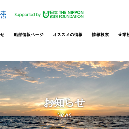
らせ
船舶情報ページ
オススメの情報
情報検索
企業
お知らせ
News