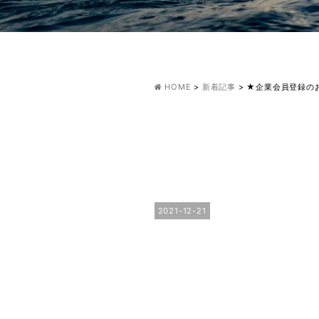
HOME
>
新着記事
>
★企業会員登録の
2021-12-21