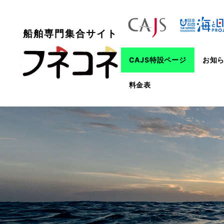
船舶専門集合サイト
CAJS特設ページ
お知
料金表