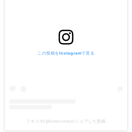
この投稿をInstagramで見る
フネコネ(@funecone)がシェアした投稿