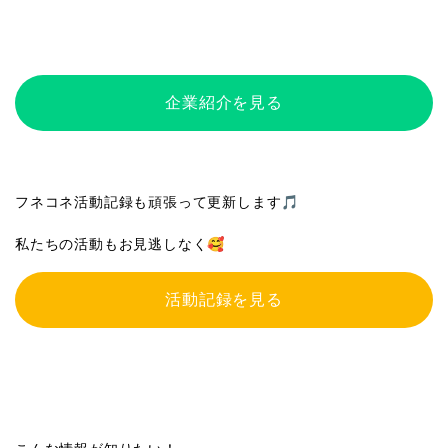
企業紹介を見る
フネコネ活動記録も頑張って更新します🎵
私たちの活動もお見逃しなく🥰
活動記録を見る