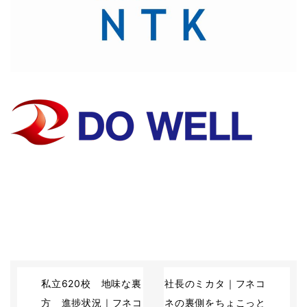
私立620校 地味な裏
社長のミカタ｜フネコ
方 進捗状況｜フネコ
ネの裏側をちょこっと