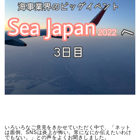
いろいろなご意見をきかせていただく中で、「ネット
は面倒、SNSは炎上が怖い。常になにか伝えたいわけ
でもない。」との声をよくお聞きしました。