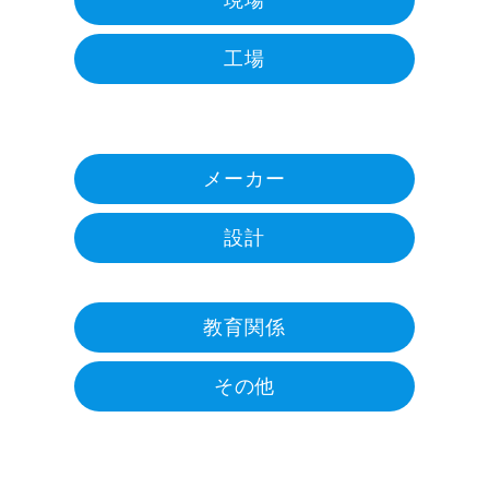
現場
工場
メーカー
設計
教育関係
その他