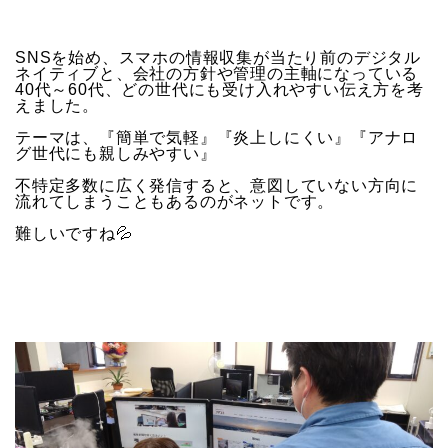
SNSを始め、スマホの情報収集が当たり前のデジタル
ネイティブと、会社の方針や管理の主軸になっている
40代～60代、どの世代にも受け入れやすい伝え方を考
えました。
テーマは、『簡単で気軽』『炎上しにくい』『アナロ
グ世代にも親しみやすい』
不特定多数に広く発信すると、意図していない方向に
流れてしまうこともあるのがネットです。
難しいですね💦