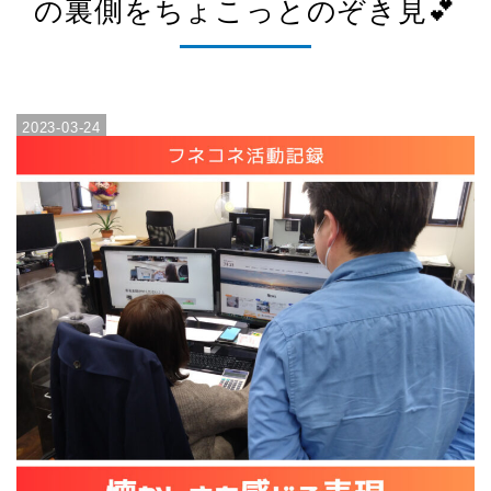
の裏側をちょこっとのぞき見💕
2023-03-24