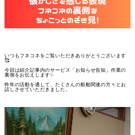
いつもフネコネをご覧いただきありがとうございます
🥰
今回は紹介記事内のサービス「お知らせ告知」作業の
裏側をお伝えします✨
昨年の活動を通して、たくさんの船舶関連の方々とお
話しさせていただきました。