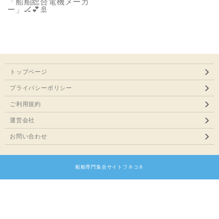
「船舶総合電機メーカ
ー」🏒💕🚢
トップページ
プライバシーポリシー
ご利用規約
運営会社
お問い合わせ
船舶専門集合サイトフネコネ