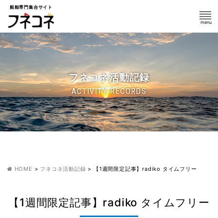
船舶専門集合サイト
フネコネ活動記録
ACTIVITY RECORDS
HOME
>
フネコネ活動記録
>
【1週間限定記事】radiko タイムフリー
【1週間限定記事】radiko タイムフリー