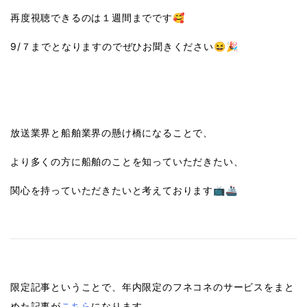
再度視聴できるのは１週間までです🥰
9/７までとなりますのでぜひお聞きください😆🎉
放送業界と船舶業界
の懸け橋になることで、
より多くの方に船舶のことを知っていただきたい、
関心を持っていただきたいと考えております📺🚢
限定記事ということで、年内限定のフネコネのサービスをまと
めた記事が
こちら
になります。