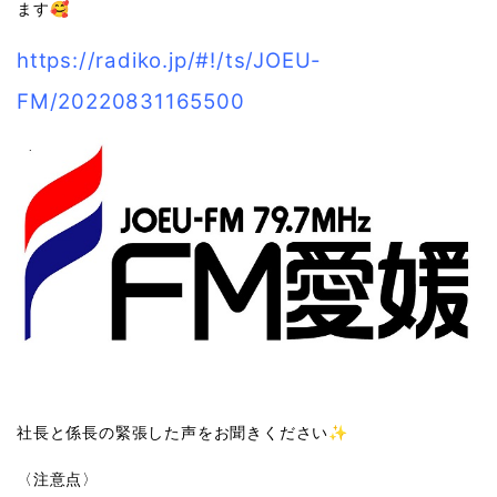
ます🥰
https://radiko.jp/#!/ts/JOEU-
FM/20220831165500
社長と係長の緊張した声をお聞きください✨
〈注意点〉