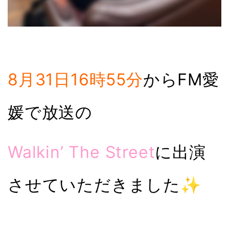
8月31日16時55分
からFM愛
媛で放送の
Walkin’ The Street
に出演
させていただきました✨