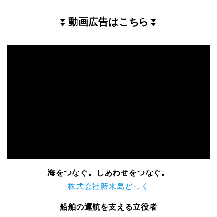
⏬
動画広告はこちら
⏬
海をつなぐ。しあわせをつなぐ。
株式会社新来島どっく
船舶の運航を支える立役者