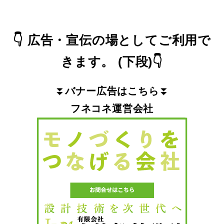
👇
広告・宣伝の場としてご利用で
きます。
(下段)
👇
⏬
バナー広告はこちら
⏬
フネコネ運営会社