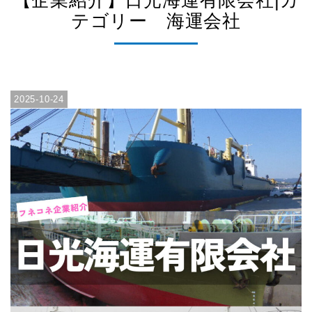
【企業紹介】日光海運有限会社|カ
テゴリー 海運会社
2025-10-24