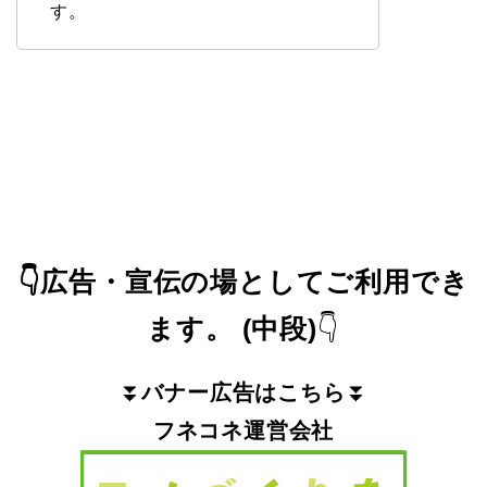
す。
👇
広告・宣伝の場としてご利用でき
ます。
(中段)
👇
⏬
バナー広告はこちら
⏬
フネコネ運営会社