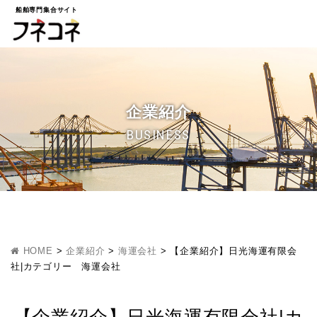
船舶専門集合サイト
企業紹介
BUSINESS
HOME
>
企業紹介
>
海運会社
>
【企業紹介】日光海運有限会
社|カテゴリー 海運会社