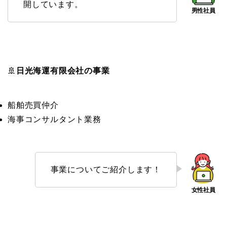
開しています。
🚢
日光海運有限会社の事業
船舶売買仲介
海事コンサルタント業務
事業についてご紹介します！