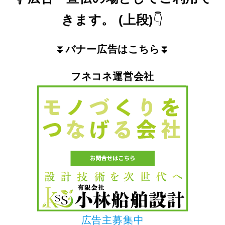
きます。
(上段)
👇
⏬
バナー広告はこちら
⏬
フネコネ運営会社
広告主募集中