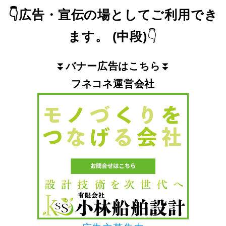
👇
広告・宣伝の場としてご利用でき
ます。
(中段)
👇
⏬
バナー広告はこちら
⏬
フネコネ運営会社