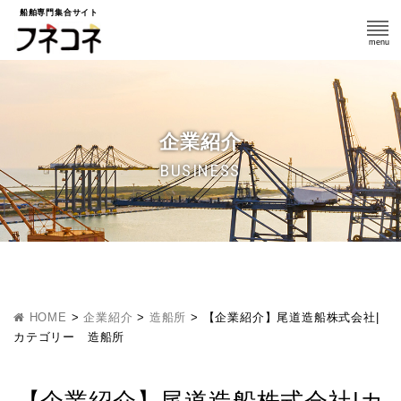
船舶専門集合サイト
企業紹介
BUSINESS
HOME
>
企業紹介
>
造船所
>
【企業紹介】尾道造船株式会社|
カテゴリー 造船所