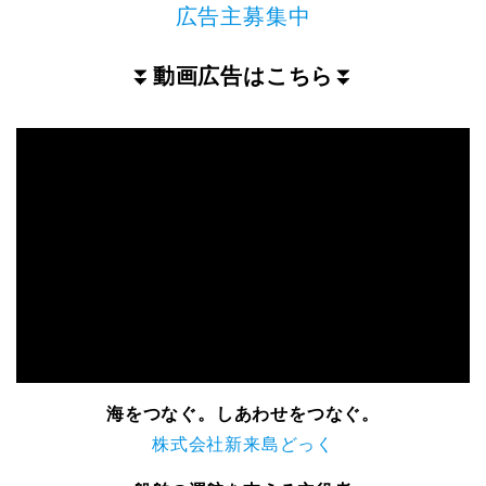
広告主募集中
⏬
動画広告はこちら
⏬
海をつなぐ。しあわせをつなぐ。
株式会社新来島どっく