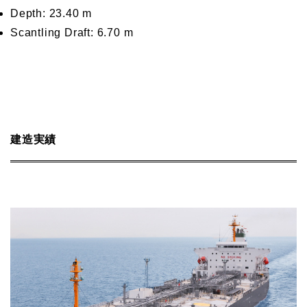
Depth: 23.40 m
Scantling Draft: 6.70 m
建造実績