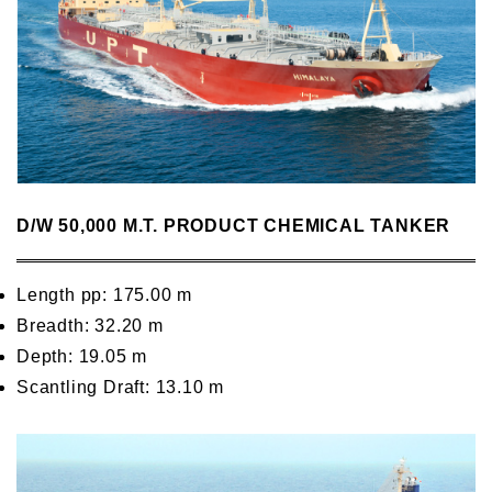
D/W 50,000 M.T. PRODUCT CHEMICAL TANKER
Length pp: 175.00 m
Breadth: 32.20 m
Depth: 19.05 m
Scantling Draft: 13.10 m