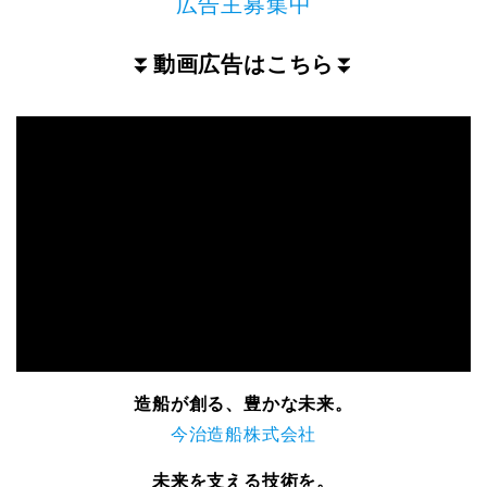
広告主募集中
⏬
動画広告はこちら
⏬
造船が創る、豊かな未来。
今治造船株式会社
未来を支える技術を。