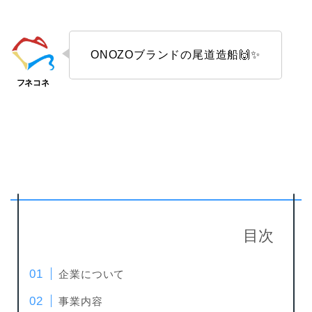
ONOZOブランドの尾道造船🙌✨
目次
企業について
事業内容