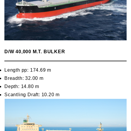
D/W 40,000 M.T. BULKER
Length pp: 174.69 m
Breadth: 32.00 m
Depth: 14.80 m
Scantling Draft: 10.20 m