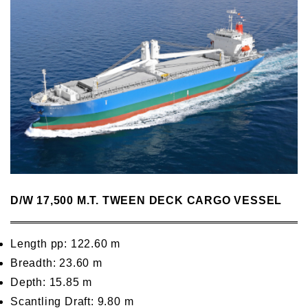
D/W 17,500 M.T. TWEEN DECK CARGO VESSEL
Length pp: 122.60 m
Breadth: 23.60 m
Depth: 15.85 m
Scantling Draft: 9.80 m