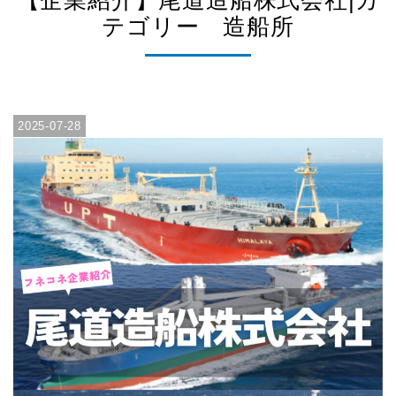
【企業紹介】尾道造船株式会社|カ
テゴリー 造船所
2025-07-28