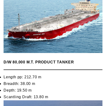
D/W 80,000 M.T. PRODUCT TANKER
Length pp: 212.70 m
Breadth: 38.00 m
Depth: 19.50 m
Scantling Draft: 13.80 m