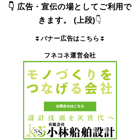
👇
広告・宣伝の場としてご利用で
きます。
(上段)
👇
⏬
バナー広告はこちら
⏬
フネコネ運営会社