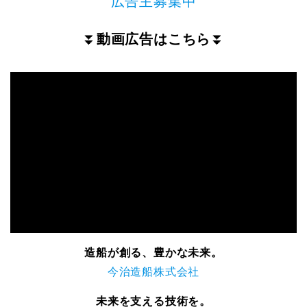
広告主募集中
⏬
動画広告はこちら
⏬
造船が創る、豊かな未来。
今治造船株式会社
未来を支える技術を。