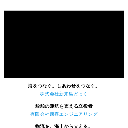
海をつなぐ。しあわせをつなぐ。
株式会社新来島どっく
船舶の運航を支える立役者
有限会社康喜エンジニアリング
物流を、海上から支える。