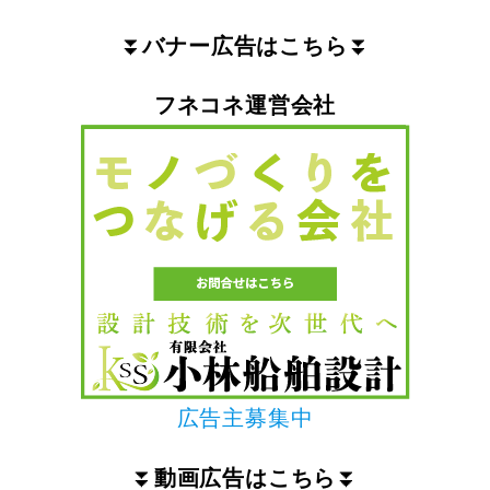
⏬
バナー広告はこちら
⏬
フネコネ運営会社
広告主募集中
⏬
動画広告はこちら
⏬