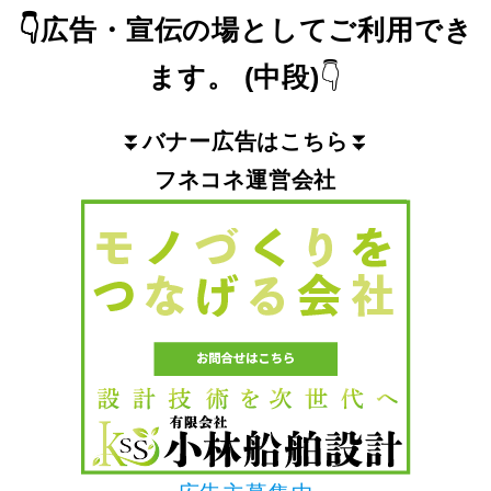
👇
広告・宣伝の場としてご利用でき
ます。
(中段)
👇
⏬
バナー広告はこちら
⏬
フネコネ運営会社