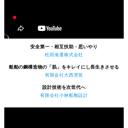
安全第一・相互扶助・思いやり
松田海運株式会社
船舶の鋼構造物の「肌」をキレイにし長生きさせる
有限会社大西塗装
設計技術を次世代へ
有限会社小林船舶設計