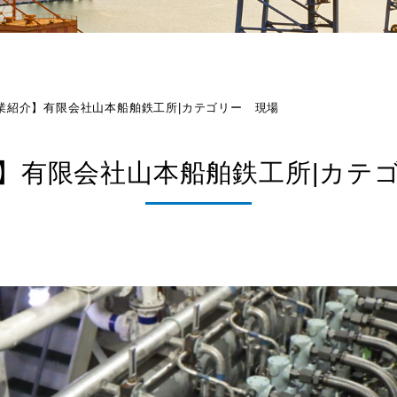
業紹介】有限会社山本船舶鉄工所|カテゴリー 現場
】有限会社山本船舶鉄工所|カテ