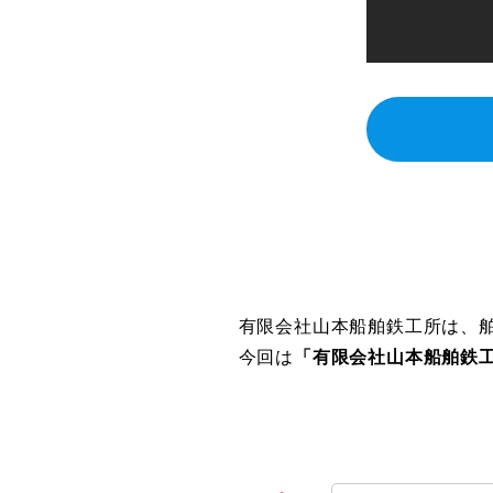
有限会社山本船舶鉄工所は、
今回は
「有限会社山本船舶鉄