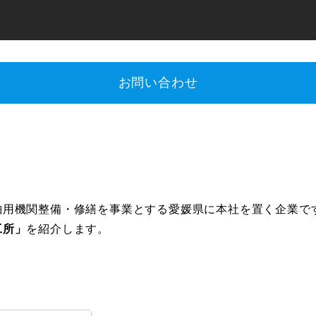
お問い合わせ
舶用機関整備・修繕を事業とする愛媛県に本社を置く企業で
工所」
を紹介します。