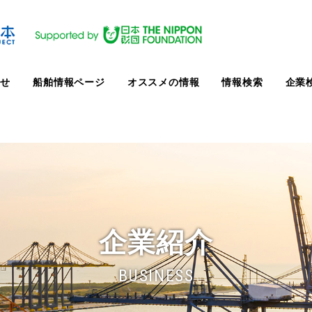
らせ
船舶情報ページ
オススメの情報
情報検索
企業
企業紹介
BUSINESS