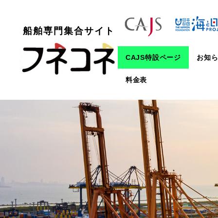
船舶専門集合サイト
CAJS特設ページ
お知
料金表