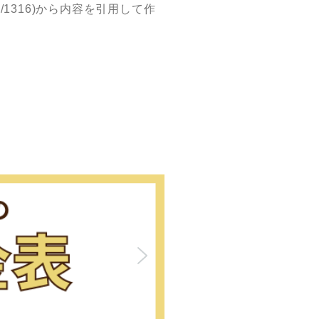
169/1316)から内容を引用して作
【おしらせ】