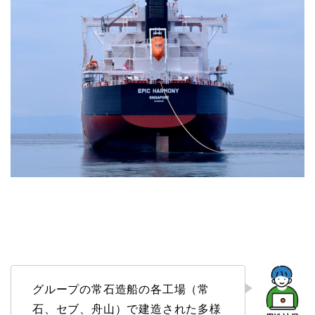
グループの常石造船の各工場（常
石、セブ、舟山）で建造された多様