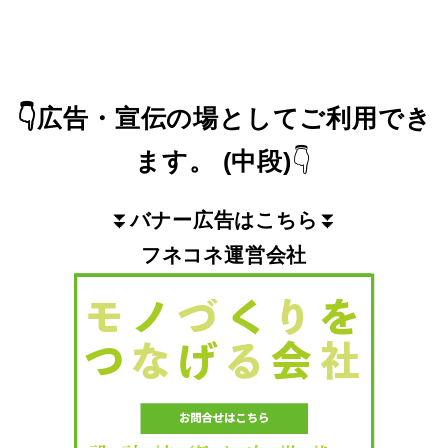
👇
広告・宣伝の場としてご利用でき
ます。
(中段)
👇
⏬
バナー広告はこちら
⏬
フネコネ運営会社