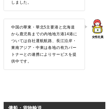
しました。
中国の華東・華北5主要港と北海道
から鹿児島までの内地地方港14港に
ついては自社運航航路、長江沿岸・
東南アジア・中東は各地の有力パー
トナーとの連携によりサービスを提
供中です。
傭船・貨物輸送