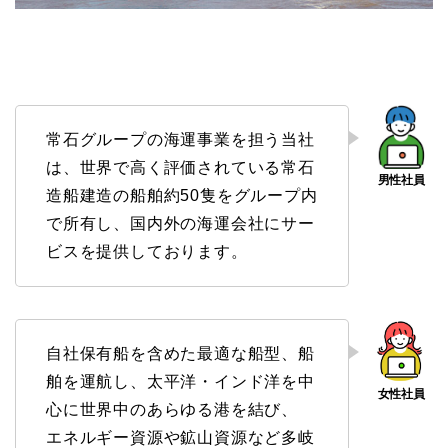
常石グループの海運事業を担う当社
は、世界で高く評価されている常石
造船建造の船舶約50隻をグループ内
で所有し、国内外の海運会社にサー
ビスを提供しております。
自社保有船を含めた最適な船型、船
舶を運航し、太平洋・インド洋を中
心に世界中のあらゆる港を結び、
エネルギー資源や鉱山資源など多岐