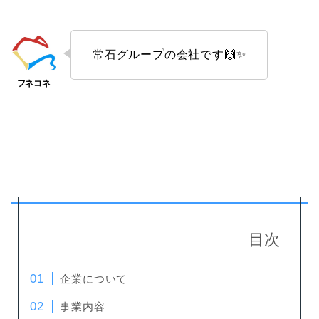
常石グループの会社です🙌✨
目次
企業について
事業内容