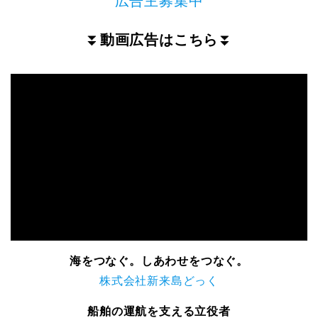
広告主募集中
⏬
動画広告はこちら
⏬
海をつなぐ。しあわせをつなぐ。
株式会社新来島どっく
船舶の運航を支える立役者