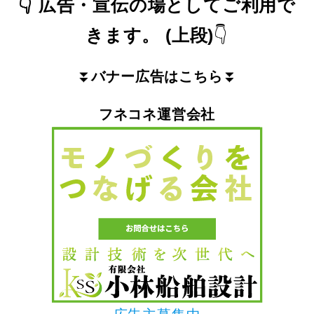
👇
広告・宣伝の場としてご利用で
きます。
(上段)
👇
⏬
バナー広告はこちら
⏬
フネコネ運営会社