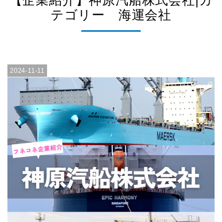
【企業紹介】神原汽船株式会社|カ
テゴリー 海運会社
2024-11-11