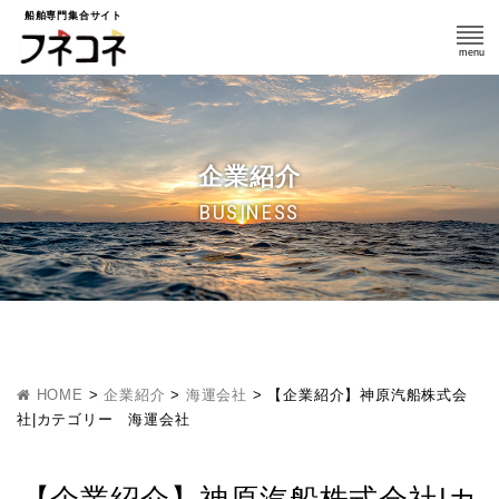
船舶専門集合サイト
企業紹介
BUSINESS
HOME
>
企業紹介
>
海運会社
>
【企業紹介】神原汽船株式会
社|カテゴリー 海運会社