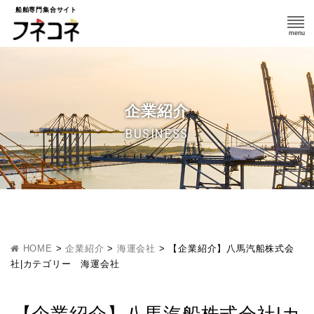
船舶専門集合サイト
企業紹介
BUSINESS
HOME
>
企業紹介
>
海運会社
>
【企業紹介】八馬汽船株式会
社|カテゴリー 海運会社