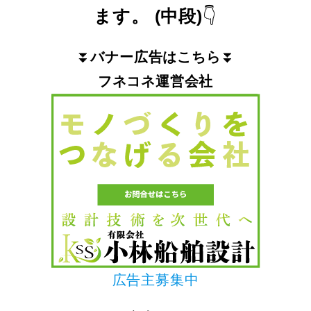
ます。
(中段)
👇
⏬
バナー広告はこちら
⏬
フネコネ運営会社
広告主募集中