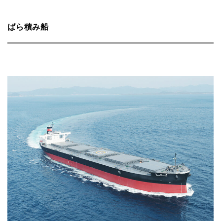
ばら積み船