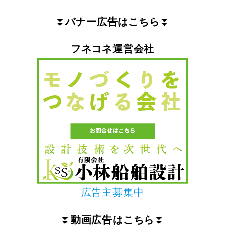
⏬
バナー広告はこちら
⏬
フネコネ運営会社
広告主募集中
⏬
動画広告はこちら
⏬