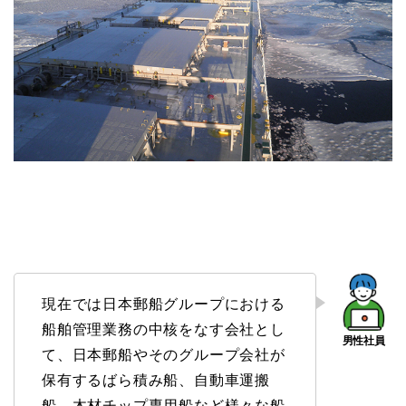
現在では日本郵船グループにおける
船舶管理業務の中核をなす会社とし
て、日本郵船やそのグループ会社が
保有するばら積み船、自動車運搬
船、木材チップ専用船など様々な船