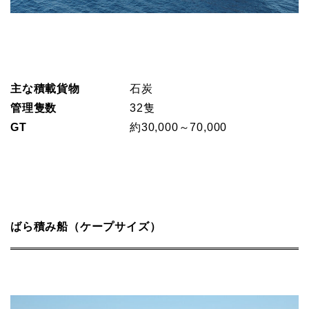
主な積載貨物
石炭
管理隻数
32隻
GT
約30,000～70,000
ばら積み船（ケープサイズ）