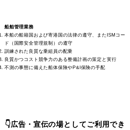
船舶管理業務
本船の船籍国および寄港国の法律の遵守、またISMコー
ド（国際安全管理規制）の遵守
訓練された良質な乗組員の配乗
良質かつコスト競争力のある整備計画の策定と実行
不測の事態に備えた船体保険やP&I保険の手配
👇
広告・宣伝の場としてご利用でき