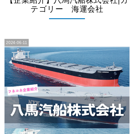
【企業紹介】八馬汽船株式会社|カ
テゴリー 海運会社
2024-06-11