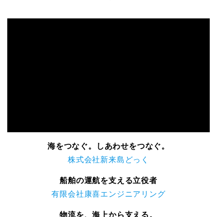
海をつなぐ。しあわせをつなぐ。
株式会社新来島どっく
船舶の運航を支える立役者
有限会社康喜エンジニアリング
物流を、海上から支える。