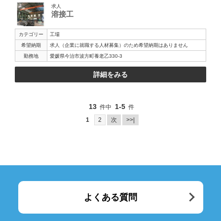
求人
溶接工
カテゴリー
工場
希望納期
求人（企業に就職する人材募集）のため希望納期はありません
勤務地
愛媛県今治市波方町養老乙330-3
詳細をみる
13
1-5
件中
件
1
2
次
>>|
よくある質問