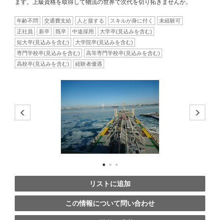
ます。上級資格を取得して物流の世界で次代を切り拓きませんか。
年齢不問
交通費支給
人と接する
スキルが身に付く
未経験可
正社員
新卒
既卒
中途採用
大学卒(見込みを含む)
短大卒(見込みを含む)
大学院卒(見込みを含む)
専門学校卒(見込みを含む)
高等専門学校卒(見込みを含む)
高校卒(見込みを含む)
経験者優遇
リストに追加
この情報について問い合わせ