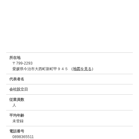
所在地
〒799-2293
愛媛県今治市大西町新町甲９４５
（
地図を見る
）
代表者名
会社設立日
従業員数
人
平均年齢
未登録
電話番号
0898365511