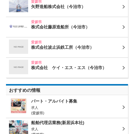
愛媛県
矢野造船株式会社
（今治市）
愛媛県
株式会社藤原造船所
（今治市）
愛媛県
株式会社波止浜鉄工所
（今治市）
愛媛県
株式会社 ケイ・エス・エス
（今治市）
おすすめの情報
パート・アルバイト募集
求人
(愛媛県)
船舶代理店業務(新居浜本社)
求人