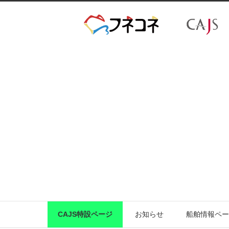
CAJS特設ページ
お知らせ
船舶情報ペー