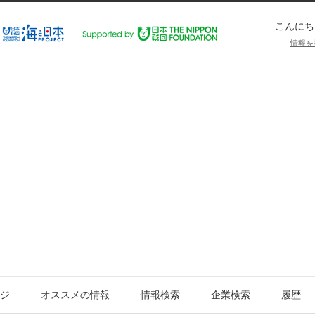
こんにち
情報を
ジ
オススメの情報
情報検索
企業検索
履歴