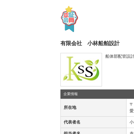
有限会社 小林船舶設計
船体部配管設
企業情報
〒
所在地
愛
代表者名
小
担当者名
赤