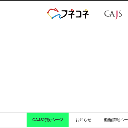
CAJS特設ページ
お知らせ
船舶情報ペー