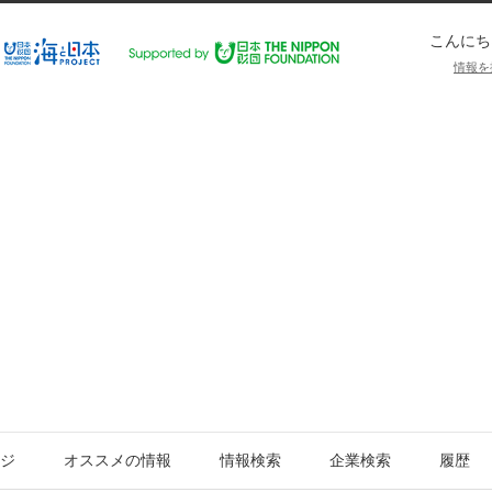
こんにち
情報を
ジ
オススメの情報
情報検索
企業検索
履歴