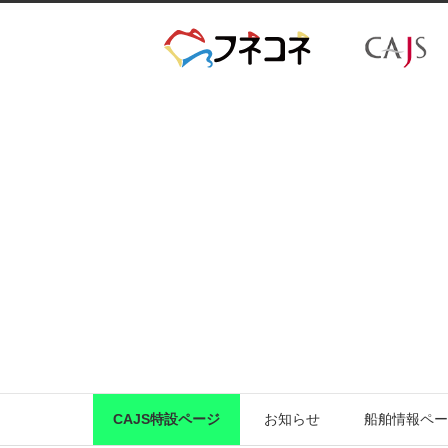
CAJS特設ページ
お知らせ
船舶情報ペー