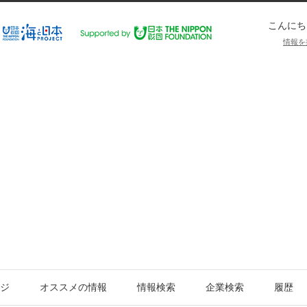
こんにち
情報を
ジ
オススメの情報
情報検索
企業検索
履歴