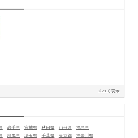
すべて表示
県
岩手県
宮城県
秋田県
山形県
福島県
県
群馬県
埼玉県
千葉県
東京都
神奈川県