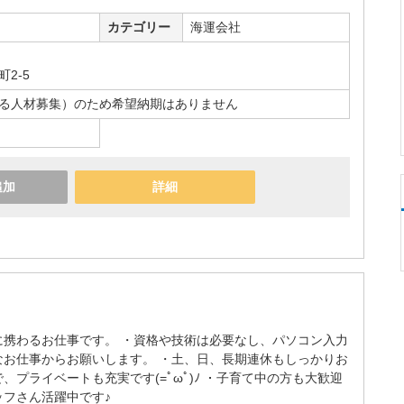
カテゴリー
海運会社
2-5
る人材募集）のため希望納期はありません
追加
詳細
に携わるお仕事です。 ・資格や技術は必要なし、パソコン入力
なお仕事からお願いします。 ・土、日、長期連休もしっかりお
、プライベートも充実です(=ﾟωﾟ)ﾉ ・子育て中の方も大歓迎
ッフさん活躍中です♪