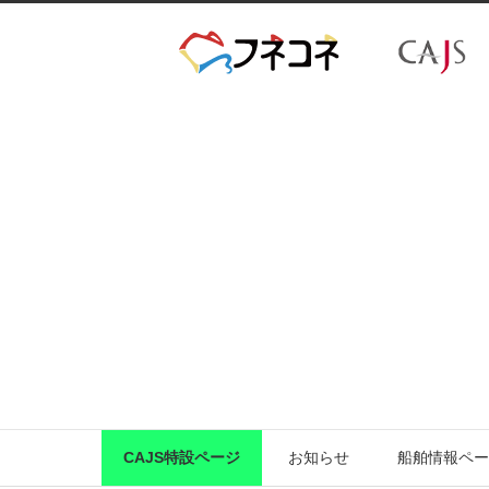
CAJS特設ページ
お知らせ
船舶情報ペー