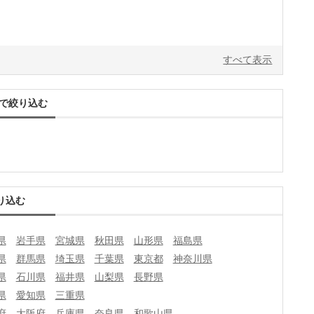
すべて表示
で絞り込む
り込む
県
岩手県
宮城県
秋田県
山形県
福島県
県
群馬県
埼玉県
千葉県
東京都
神奈川県
県
石川県
福井県
山梨県
長野県
県
愛知県
三重県
府
大阪府
兵庫県
奈良県
和歌山県