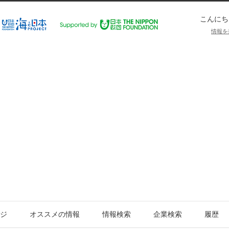
こんにち
情報を
ジ
オススメの情報
情報検索
企業検索
履歴