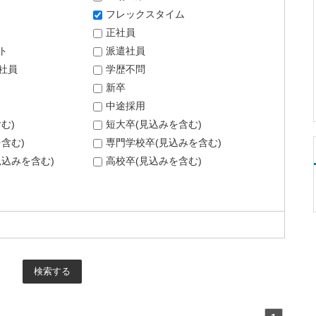
フレックスタイム
正社員
ト
派遣社員
社員
学歴不問
新卒
中途採用
む)
短大卒(見込みを含む)
含む)
専門学校卒(見込みを含む)
込みを含む)
高校卒(見込みを含む)