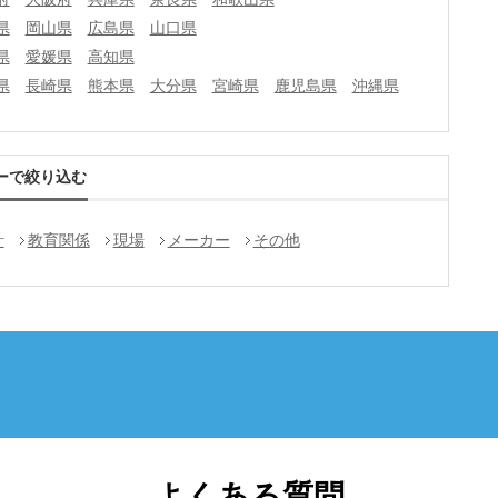
県
岡山県
広島県
山口県
県
愛媛県
高知県
県
長崎県
熊本県
大分県
宮崎県
鹿児島県
沖縄県
ーで絞り込む
計
教育関係
現場
メーカー
その他
よくある質問