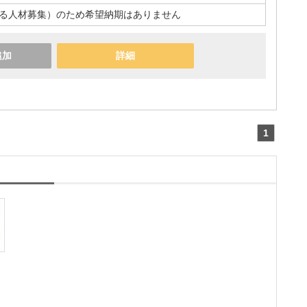
る人材募集）のため希望納期はありません
追加
詳細
1