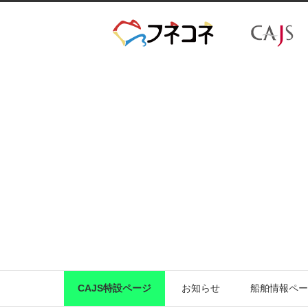
CAJS特設ページ
お知らせ
船舶情報ペー