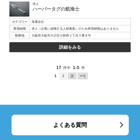
求人
ハーバータグの航海士
カテゴリー
海運会社
希望納期
求人（企業に就職する人材募集）のため希望納期はありません
勤務地
大阪府大阪市大正区小林西２丁目５番８号
詳細をみる
17
1-5
件中
件
1
2
次
>>|
よくある質問