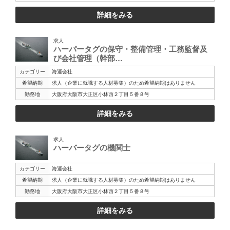
詳細をみる
求人
ハーパータグの保守・整備管理・工務監督及
び会社管理（幹部…
カテゴリー
海運会社
希望納期
求人（企業に就職する人材募集）のため希望納期はありません
勤務地
大阪府大阪市大正区小林西２丁目５番８号
詳細をみる
求人
ハーバータグの機関士
カテゴリー
海運会社
希望納期
求人（企業に就職する人材募集）のため希望納期はありません
勤務地
大阪府大阪市大正区小林西２丁目５番８号
詳細をみる