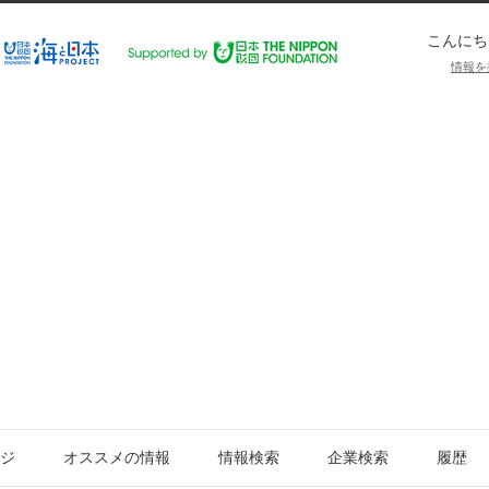
こんにち
情報を
ジ
オススメの情報
情報検索
企業検索
履歴