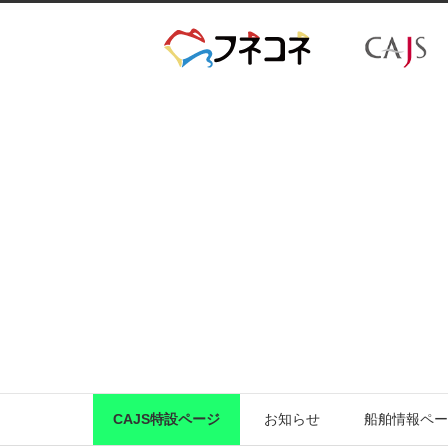
CAJS特設ページ
お知らせ
船舶情報ペー