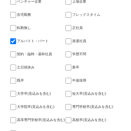
ベンチャー企業
上場企業
在宅勤務
フレックスタイム
転勤無し
正社員
アルバイト・パート
派遣社員
契約・臨時・基幹社員
学歴不問
土日祝休み
新卒
既卒
中途採用
大学卒(見込みを含む)
短大卒(見込みを含む)
大学院卒(見込みを含む)
専門学校卒(見込みを含む)
高等専門学校卒(見込みを含む)
高校卒(見込みを含む)