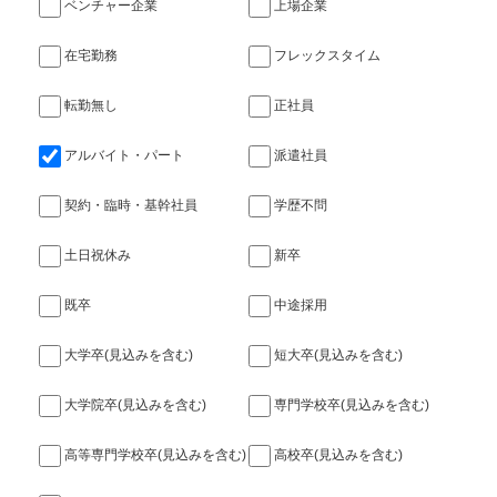
ベンチャー企業
上場企業
在宅勤務
フレックスタイム
転勤無し
正社員
アルバイト・パート
派遣社員
契約・臨時・基幹社員
学歴不問
土日祝休み
新卒
既卒
中途採用
大学卒(見込みを含む)
短大卒(見込みを含む)
大学院卒(見込みを含む)
専門学校卒(見込みを含む)
高等専門学校卒(見込みを含む)
高校卒(見込みを含む)