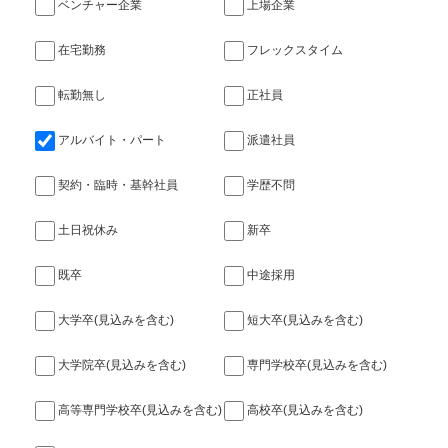
ベンチャー企業
上場企業
在宅勤務
フレックスタイム
転勤無し
正社員
アルバイト・パート
派遣社員
契約・臨時・基幹社員
学歴不問
土日祝休み
新卒
既卒
中途採用
大学卒(見込みを含む)
短大卒(見込みを含む)
大学院卒(見込みを含む)
専門学校卒(見込みを含む)
高等専門学校卒(見込みを含む)
高校卒(見込みを含む)