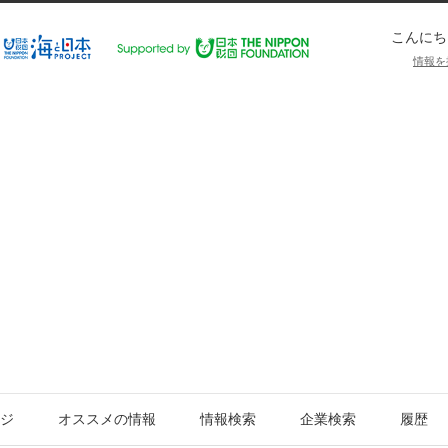
こんにち
情報を
ジ
オススメの情報
情報検索
企業検索
履歴