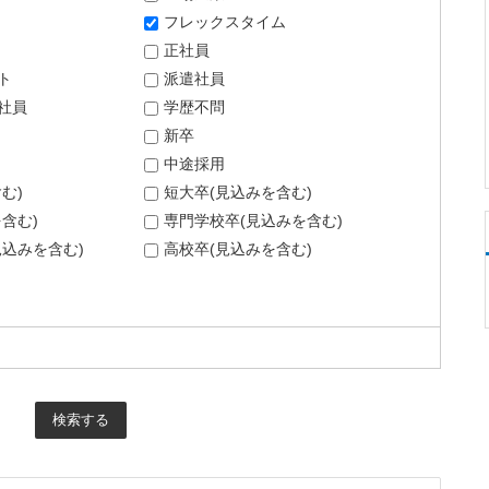
フレックスタイム
正社員
ト
派遣社員
社員
学歴不問
新卒
中途採用
む)
短大卒(見込みを含む)
含む)
専門学校卒(見込みを含む)
込みを含む)
高校卒(見込みを含む)