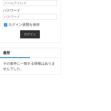
パスワード
ログイン状態を保持
履歴
その条件に一致する情報はありま
せんでした。