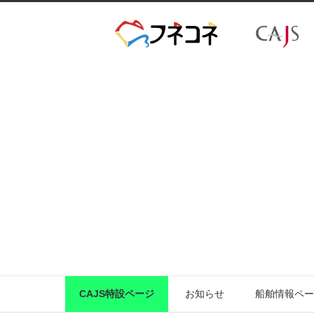
CAJS特設ページ
お知らせ
船舶情報ペー