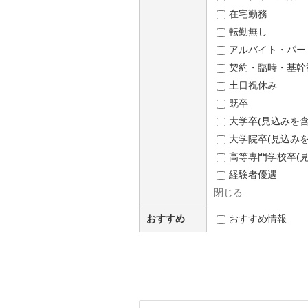
在宅勤務
転勤無し
アルバイト・パー
契約・臨時・基幹
土日祝休み
既卒
大学卒(見込みを含
大学院卒(見込みを
高等専門学校卒(見
経験者優遇
閉じる
おすすめ
おすすめ情報