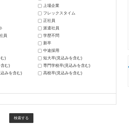
上場企業
フレックスタイム
正社員
ト
派遣社員
社員
学歴不問
新卒
中途採用
む)
短大卒(見込みを含む)
含む)
専門学校卒(見込みを含む)
込みを含む)
高校卒(見込みを含む)