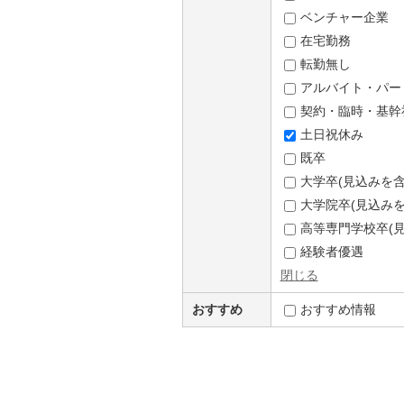
ベンチャー企業
在宅勤務
転勤無し
アルバイト・パー
契約・臨時・基幹
土日祝休み
既卒
大学卒(見込みを含
大学院卒(見込みを
高等専門学校卒(見
経験者優遇
閉じる
おすすめ
おすすめ情報