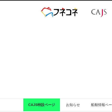
CAJS特設ページ
お知らせ
船舶情報ペー