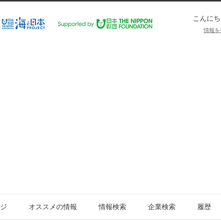
こんにち
情報を
ジ
オススメの情報
情報検索
企業検索
履歴