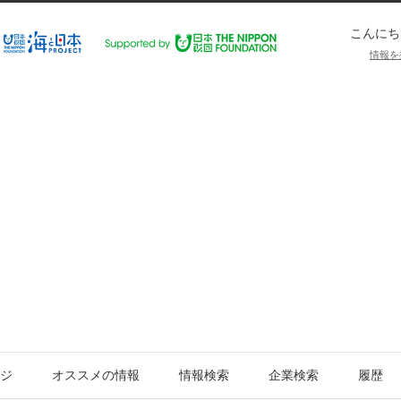
こんにち
情報を
ジ
オススメの情報
情報検索
企業検索
履歴