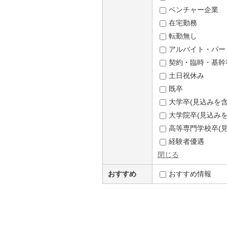
ベンチャー企業
在宅勤務
転勤無し
アルバイト・パー
契約・臨時・基幹
土日祝休み
既卒
大学卒(見込みを含
大学院卒(見込みを
高等専門学校卒(見
経験者優遇
閉じる
おすすめ
おすすめ情報