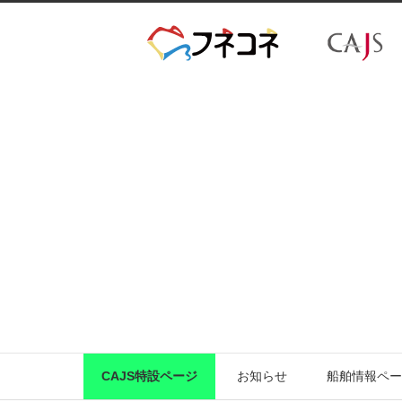
CAJS特設ページ
お知らせ
船舶情報ペー