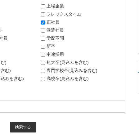
上場企業
フレックスタイム
正社員
ト
派遣社員
社員
学歴不問
新卒
中途採用
む)
短大卒(見込みを含む)
含む)
専門学校卒(見込みを含む)
込みを含む)
高校卒(見込みを含む)