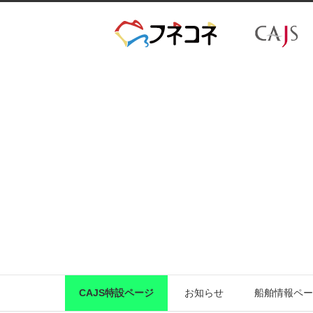
CAJS特設ページ
お知らせ
船舶情報ペー