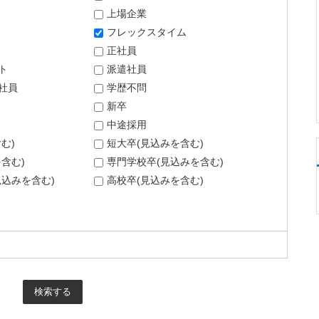
上場企業
フレックスタイム
正社員
ト
派遣社員
社員
学歴不問
新卒
中途採用
む)
短大卒(見込みを含む)
含む)
専門学校卒(見込みを含む)
込みを含む)
高校卒(見込みを含む)