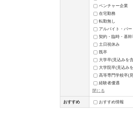
ベンチャー企業
在宅勤務
転勤無し
アルバイト・パー
契約・臨時・基幹
土日祝休み
既卒
大学卒(見込みを含
大学院卒(見込みを
高等専門学校卒(見
経験者優遇
閉じる
おすすめ
おすすめ情報