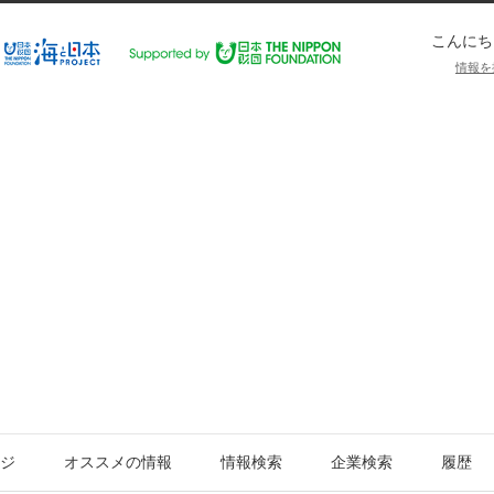
こんにち
情報を
ジ
オススメの情報
情報検索
企業検索
履歴