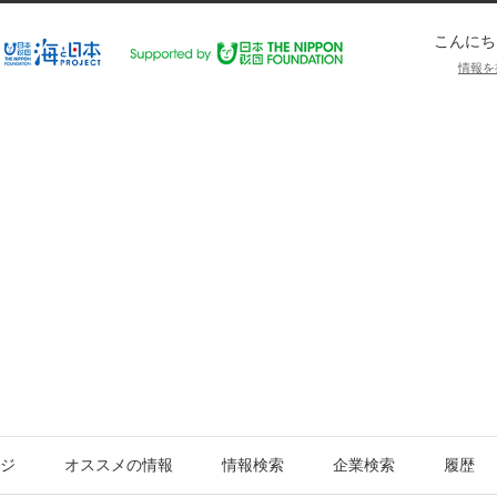
こんにち
情報を
ジ
オススメの情報
情報検索
企業検索
履歴