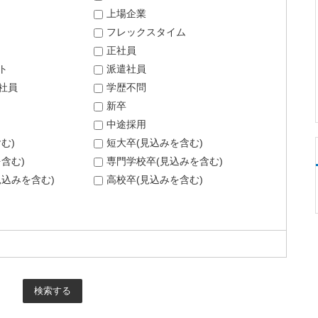
上場企業
フレックスタイム
正社員
ト
派遣社員
社員
学歴不問
新卒
中途採用
む)
短大卒(見込みを含む)
含む)
専門学校卒(見込みを含む)
込みを含む)
高校卒(見込みを含む)