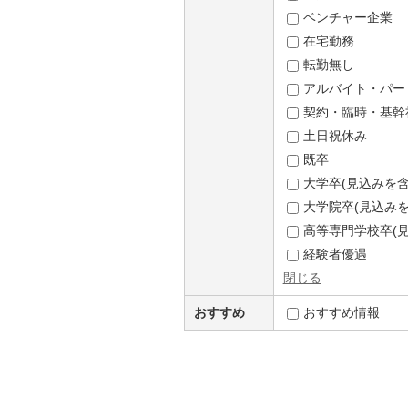
ベンチャー企業
在宅勤務
転勤無し
アルバイト・パー
契約・臨時・基幹
土日祝休み
既卒
大学卒(見込みを含
大学院卒(見込みを
高等専門学校卒(見
経験者優遇
閉じる
おすすめ
おすすめ情報