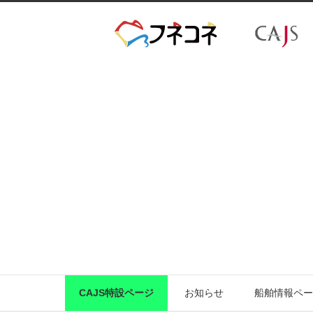
CAJS特設ページ
お知らせ
船舶情報ペー