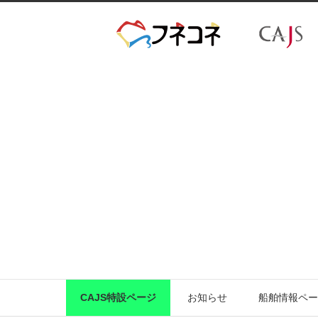
CAJS特設ページ
お知らせ
船舶情報ペー