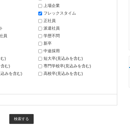
上場企業
フレックスタイム
正社員
ト
派遣社員
社員
学歴不問
新卒
中途採用
む)
短大卒(見込みを含む)
含む)
専門学校卒(見込みを含む)
込みを含む)
高校卒(見込みを含む)