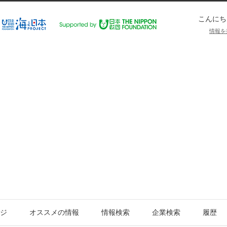
こんにち
情報を
ジ
オススメの情報
情報検索
企業検索
履歴