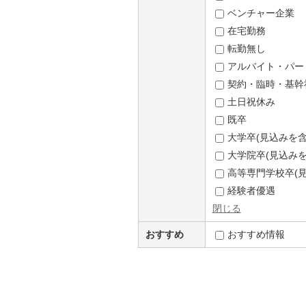
ベンチャー企業
在宅勤務
転勤無し
アルバイト・パー
契約・臨時・基幹
土日祝休み
既卒
大学卒(見込みを含
大学院卒(見込みを
高等専門学校卒(見
経験者優遇
閉じる
おすすめ
おすすめ情報