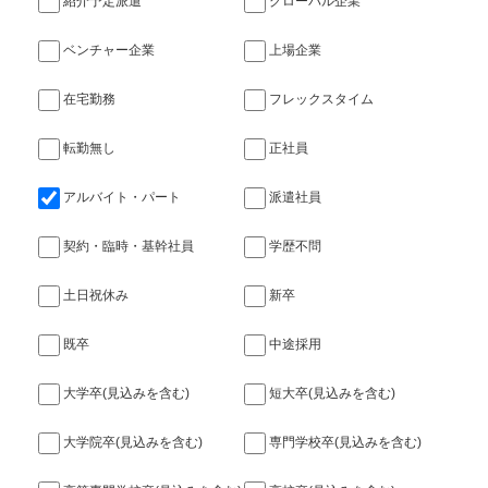
紹介予定派遣
グローバル企業
ベンチャー企業
上場企業
在宅勤務
フレックスタイム
転勤無し
正社員
アルバイト・パート
派遣社員
契約・臨時・基幹社員
学歴不問
土日祝休み
新卒
既卒
中途採用
大学卒(見込みを含む)
短大卒(見込みを含む)
大学院卒(見込みを含む)
専門学校卒(見込みを含む)