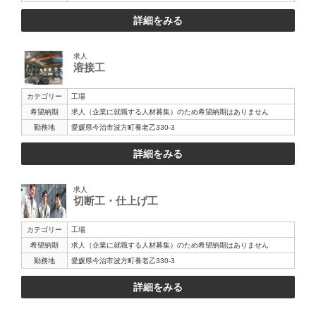
詳細をみる
求人
溶接工
カテゴリー
工場
希望納期
求人（企業に就職する人材募集）のため希望納期はありません
勤務地
愛媛県今治市波方町養老乙330-3
詳細をみる
求人
切断工・仕上げ工
カテゴリー
工場
希望納期
求人（企業に就職する人材募集）のため希望納期はありません
勤務地
愛媛県今治市波方町養老乙330-3
詳細をみる