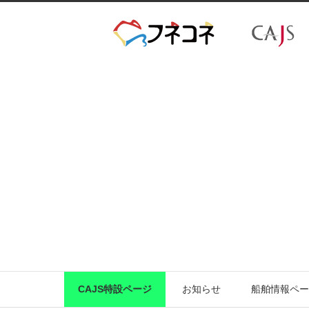
CAJS特設ページ
お知らせ
船舶情報ペー