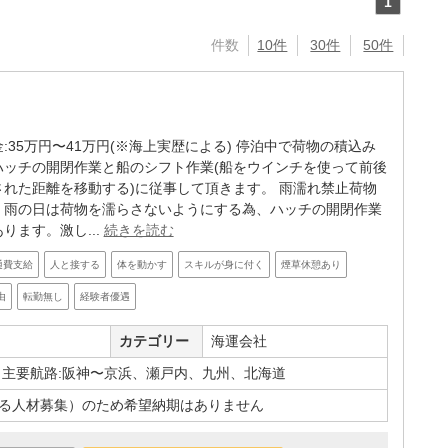
1
件数
10件
30件
50件
:35万円〜41万円(※海上実歴による) 停泊中で荷物の積込み
ハッチの開閉作業と船のシフト作業(船をウインチを使って前後
された距離を移動する)に従事して頂きます。 雨濡れ禁止荷物
、雨の日は荷物を濡らさないようにする為、ハッチの開閉作業
ります。激し...
続きを読む
通費支給
人と接する
体を動かす
スキルが身に付く
煙草休憩あり
由
転勤無し
経験者優遇
カテゴリー
海運会社
 主要航路:阪神〜京浜、瀬戸内、九州、北海道
る人材募集）のため希望納期はありません