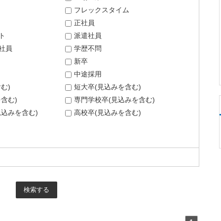
フレックスタイム
正社員
ト
派遣社員
社員
学歴不問
新卒
中途採用
む)
短大卒(見込みを含む)
含む)
専門学校卒(見込みを含む)
込みを含む)
高校卒(見込みを含む)