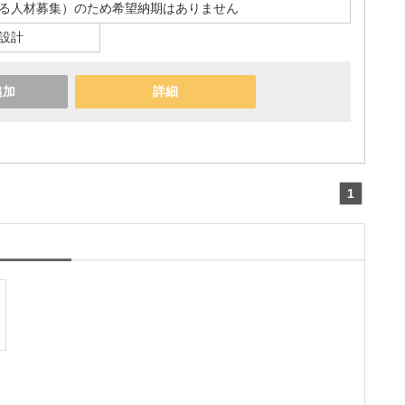
る人材募集）のため希望納期はありません
設計
追加
詳細
1