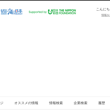
こんにち
情報を
ジ
オススメの情報
情報検索
企業検索
履歴